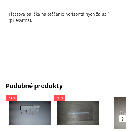
Plastová palička na otáčanie horizontálnych žalúzií
(priesvitná).
Podobné produkty
- 50%
- 15%