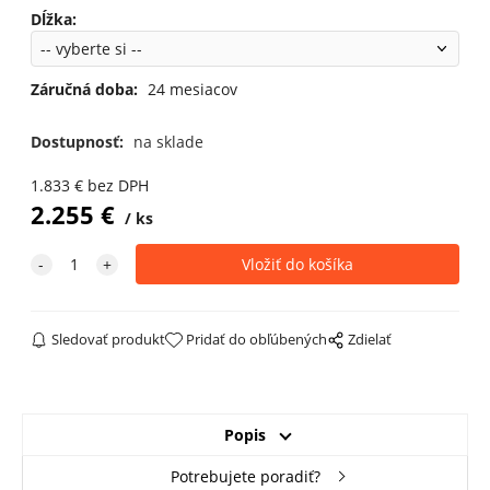
Dĺžka
:
Záručná doba:
24 mesiacov
Dostupnosť:
na sklade
1.833
€
bez DPH
2.255
€
ks
Sledovať produkt
Pridať do obľúbených
Zdielať
Popis
Potrebujete poradiť?