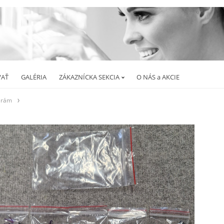
AŤ
GALÉRIA
ZÁKAZNÍCKA SEKCIA
O NÁS a AKCIE
erám