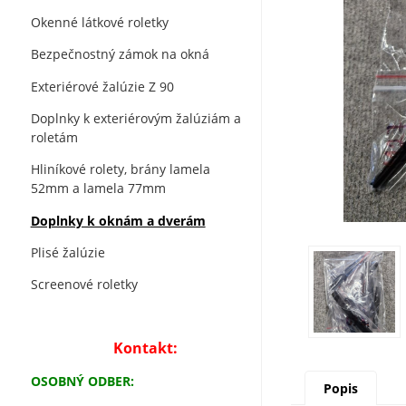
Okenné látkové roletky
Bezpečnostný zámok na okná
Exteriérové žalúzie Z 90
Doplnky k exteriérovým žalúziám a
roletám
Hliníkové rolety, brány lamela
52mm a lamela 77mm
Doplnky k oknám a dverám
Plisé žalúzie
Screenové roletky
Kontakt:
OSOBNÝ ODBER:
Popis