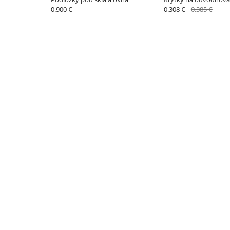
0.900 €
0.308 €
0.385 €