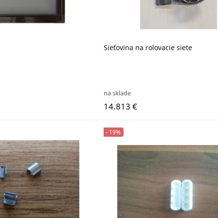
Sieťovina na rolovacie siete
na sklade
14.813 €
- 19%