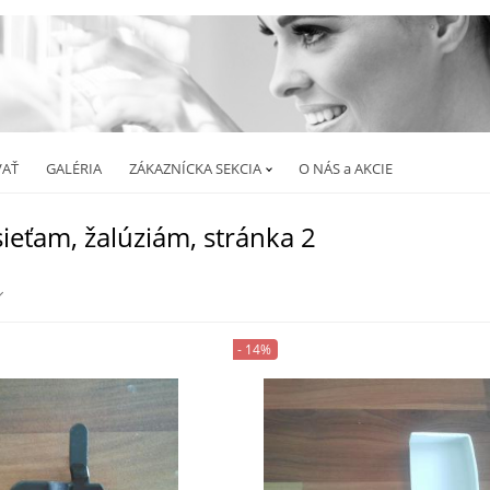
AŤ
GALÉRIA
ZÁKAZNÍCKA SEKCIA
O NÁS a AKCIE
ieťam, žalúziám, stránka 2
- 14%